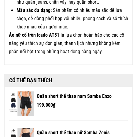
như quần jeans, chân váy, hay quần short.
Màu sắc đa dạng:
Sản phẩm có nhiều màu sắc để lựa
chọn, dễ dàng phối hợp với nhiều phong cách và sở thích
khác nhau của người mặc.
Áo nữ cổ tròn Icado AT31
là lựa chọn hoàn hảo cho các cô
nàng yêu thích sự đơn giản, thanh lịch nhưng không kém
phần nổi bật trong những hoạt động hàng ngày.
CÓ THỂ BẠN THÍCH
Quần short thể thao nam Samba Enzo
199.000₫
Quần short thể thao nữ Samba Zenis