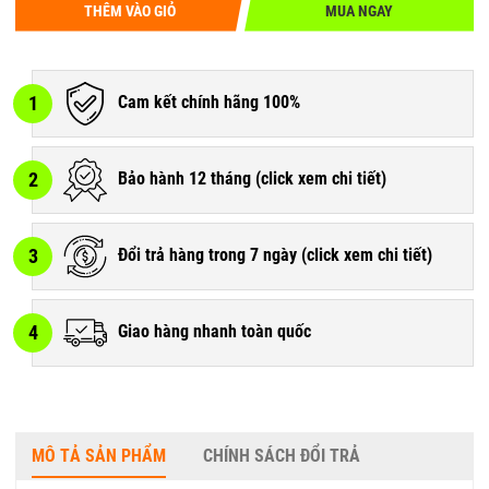
THÊM VÀO GIỎ
MUA NGAY
1
Cam kết chính hãng 100%
2
Bảo hành 12 tháng (
click xem chi tiết
)
3
Đổi trả hàng trong 7 ngày (
click xem chi tiết
)
4
Giao hàng nhanh toàn quốc
MÔ TẢ SẢN PHẨM
CHÍNH SÁCH ĐỔI TRẢ