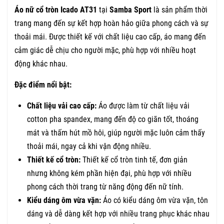
Áo nữ cổ tròn Icado AT31
tại
Samba Sport
là sản phẩm thời
trang mang đến sự kết hợp hoàn hảo giữa phong cách và sự
thoải mái. Được thiết kế với chất liệu cao cấp, áo mang đến
cảm giác dễ chịu cho người mặc, phù hợp với nhiều hoạt
động khác nhau.
Đặc điểm nổi bật:
Chất liệu vải cao cấp:
Áo được làm từ chất liệu vải
cotton pha spandex, mang đến độ co giãn tốt, thoáng
mát và thấm hút mồ hôi, giúp người mặc luôn cảm thấy
thoải mái, ngay cả khi vận động nhiều.
Thiết kế cổ tròn:
Thiết kế cổ tròn tinh tế, đơn giản
nhưng không kém phần hiện đại, phù hợp với nhiều
phong cách thời trang từ năng động đến nữ tính.
Kiểu dáng ôm vừa vặn:
Áo có kiểu dáng ôm vừa vặn, tôn
dáng và dễ dàng kết hợp với nhiều trang phục khác nhau