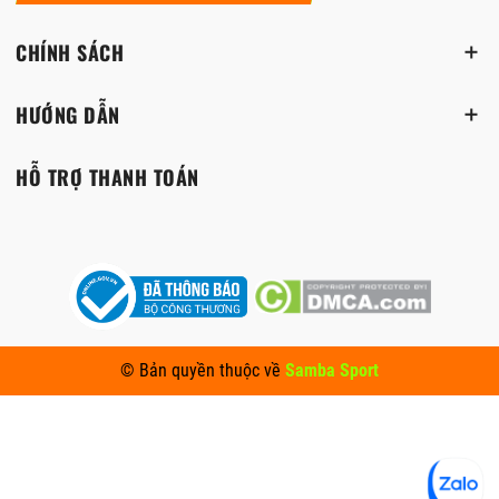
CHÍNH SÁCH
HƯỚNG DẪN
HỖ TRỢ THANH TOÁN
© Bản quyền thuộc về
Samba Sport