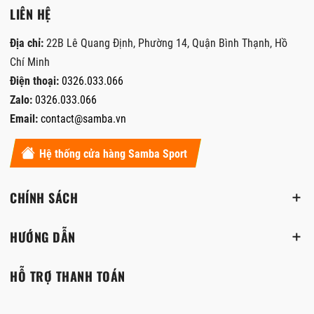
LIÊN HỆ
Địa chỉ:
22B Lê Quang Định, Phường 14, Quận Bình Thạnh, Hồ
Chí Minh
Điện thoại:
0326.033.066
Zalo:
0326.033.066
Email:
contact@samba.vn
Hệ thống cửa hàng Samba Sport
CHÍNH SÁCH
HƯỚNG DẪN
HỖ TRỢ THANH TOÁN