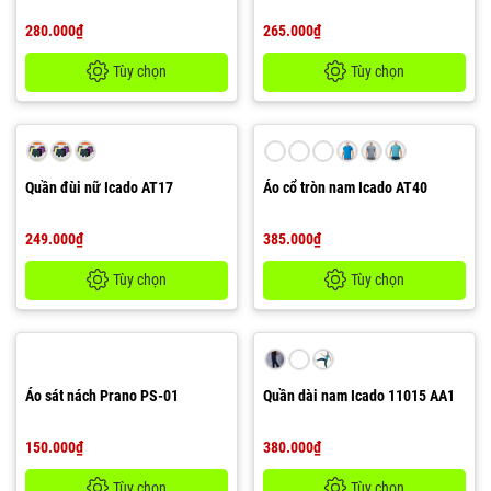
280.000₫
265.000₫
Tùy chọn
Tùy chọn
Quần đùi nữ Icado AT17
Áo cổ tròn nam Icado AT40
249.000₫
385.000₫
Tùy chọn
Tùy chọn
Áo sát nách Prano PS-01
Quần dài nam Icado 11015 AA1
150.000₫
380.000₫
Tùy chọn
Tùy chọn