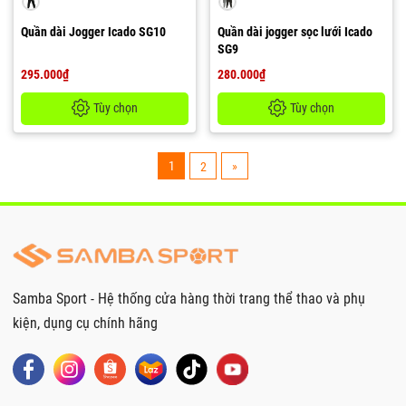
Quần dài Jogger Icado SG10
Quần dài jogger sọc lưới Icado
SG9
295.000₫
280.000₫
Tùy chọn
Tùy chọn
1
»
2
Samba Sport - Hệ thống cửa hàng thời trang thể thao và phụ
kiện, dụng cụ chính hãng