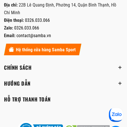
Địa chỉ:
22B Lê Quang Định, Phường 14, Quận Bình Thạnh, Hồ
Chí Minh
Điện thoại:
0326.033.066
Zalo:
0326.033.066
Email:
contact@samba.vn
Hệ thống cửa hàng Samba Sport
CHÍNH SÁCH
HƯỚNG DẪN
HỖ TRỢ THANH TOÁN