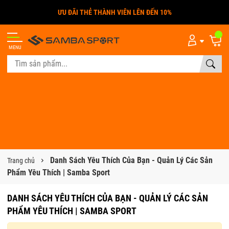
ƯU ĐÃI THẺ THÀNH VIÊN LÊN ĐẾN 10%
MENU
Danh Sách Yêu Thích Của Bạn - Quản Lý Các Sản
Trang chủ
Phẩm Yêu Thích | Samba Sport
DANH SÁCH YÊU THÍCH CỦA BẠN - QUẢN LÝ CÁC SẢN
PHẨM YÊU THÍCH | SAMBA SPORT