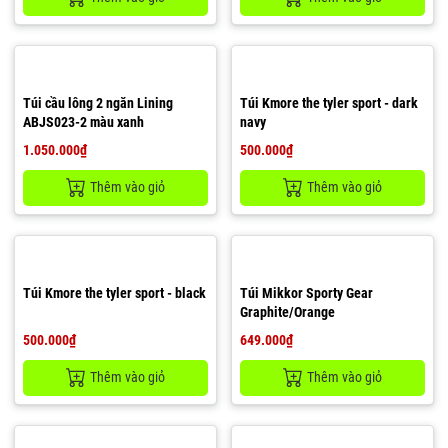
Túi cầu lông 2 ngăn Lining
Túi Kmore the tyler sport - dark
ABJS023-2 màu xanh
navy
1.050.000₫
500.000₫
Thêm vào giỏ
Thêm vào giỏ
Túi Kmore the tyler sport - black
Túi Mikkor Sporty Gear
Graphite/Orange
500.000₫
649.000₫
Thêm vào giỏ
Thêm vào giỏ