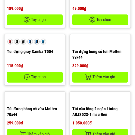
189.000₫
49.000₫
Tùy chọn
Tùy chọn
Túi đựng giày Samba T004
Túi đựng bóng cỡ lớn Molten
99x44
115.000₫
329.000₫
Tùy chọn
Thêm vào giỏ
Túi đựng bóng cỡ vừa Molten
Túi cầu lông 2 ngăn Lining
70x44
ABJS023-1 màu Đen
259.000₫
1.050.000₫
Thêm vào giỏ
Thêm vào giỏ