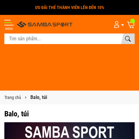
ƯU ĐÃI THẺ THÀNH VIÊN LÊN ĐẾN 10%
MENU
Balo, túi
Trang chủ
Balo, túi