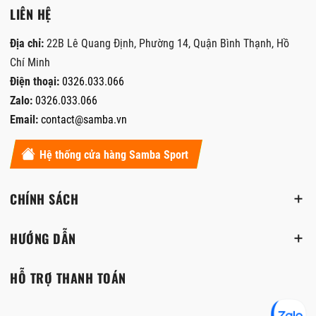
LIÊN HỆ
Địa chỉ:
22B Lê Quang Định, Phường 14, Quận Bình Thạnh, Hồ
Chí Minh
Điện thoại:
0326.033.066
Zalo:
0326.033.066
Email:
contact@samba.vn
Hệ thống cửa hàng Samba Sport
CHÍNH SÁCH
HƯỚNG DẪN
HỖ TRỢ THANH TOÁN