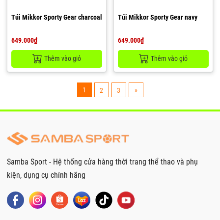
Túi Mikkor Sporty Gear charcoal
Túi Mikkor Sporty Gear navy
649.000₫
649.000₫
Thêm vào giỏ
Thêm vào giỏ
1
»
2
3
Samba Sport - Hệ thống cửa hàng thời trang thể thao và phụ
kiện, dụng cụ chính hãng