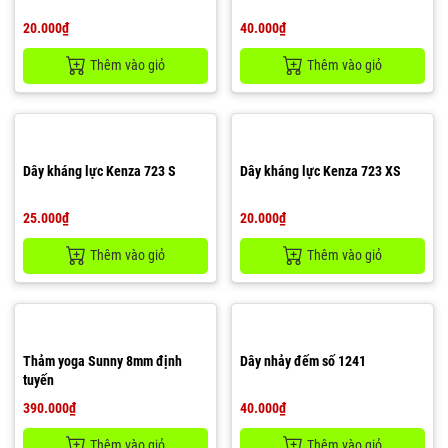
20.000₫
40.000₫
Thêm vào giỏ
Thêm vào giỏ
Dây kháng lực Kenza 723 S
Dây kháng lực Kenza 723 XS
25.000₫
20.000₫
Thêm vào giỏ
Thêm vào giỏ
Thảm yoga Sunny 8mm định
Dây nhảy đếm số 1241
tuyến
390.000₫
40.000₫
Thêm vào giỏ
Thêm vào giỏ