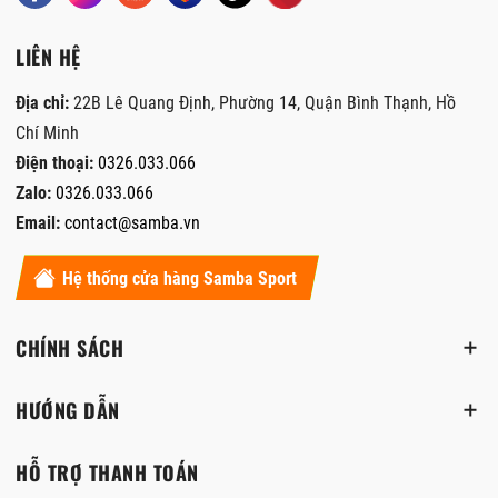
LIÊN HỆ
Địa chỉ:
22B Lê Quang Định, Phường 14, Quận Bình Thạnh, Hồ
Chí Minh
Điện thoại:
0326.033.066
Zalo:
0326.033.066
Email:
contact@samba.vn
Hệ thống cửa hàng Samba Sport
CHÍNH SÁCH
HƯỚNG DẪN
HỖ TRỢ THANH TOÁN