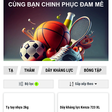
TẠ
THẢM
DÂY KHÁNG LỰC
BÓNG TẬP
Bộ lọc
Sắp xếp theo
0
Tạ tay nhựa 2kg
Dây kháng lực Kenza 723 XL