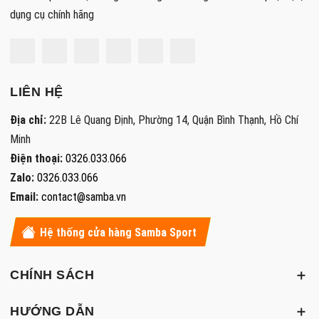
dụng cụ chính hãng
LIÊN HỆ
Địa chỉ:
22B Lê Quang Định, Phường 14, Quận Bình Thạnh, Hồ Chí
Minh
Điện thoại:
0326.033.066
Zalo:
0326.033.066
Email:
contact@samba.vn
Hệ thống cửa hàng Samba Sport
CHÍNH SÁCH
HƯỚNG DẪN