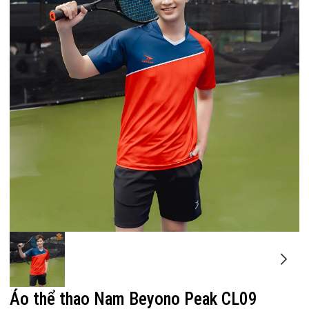
Áo thể thao Nam Beyono Peak CL09