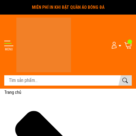
MIỄN PHÍ IN KHI ĐẶT QUẦN ÁO BÓNG ĐÁ
MENU
Trang chủ