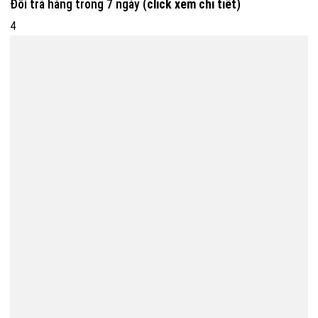
Đổi trả hàng trong 7 ngày (
click xem chi tiết
)
4