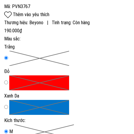
Mã:
PVN3767
Thêm vào yêu thích
Thương hiệu:
Beyono
|
Tình trạng:
Còn hàng
190.000₫
Màu sắc:
Trắng
Đỏ
Xanh Da
Kích thước:
M