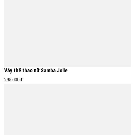
Váy thể thao nữ Samba Jolie
295.000₫