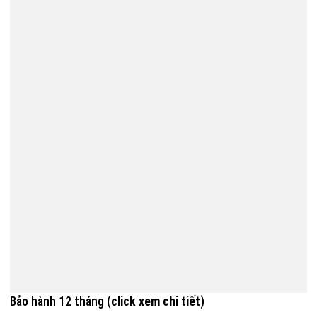
Bảo hành 12 tháng (
click xem chi tiết
)