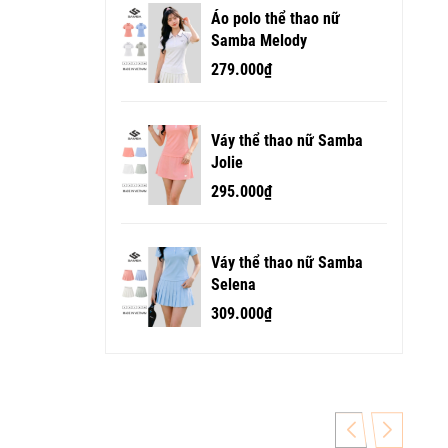
Áo polo thể thao nữ
Samba Melody
279.000₫
Váy thể thao nữ Samba
Jolie
295.000₫
Váy thể thao nữ Samba
Selena
309.000₫