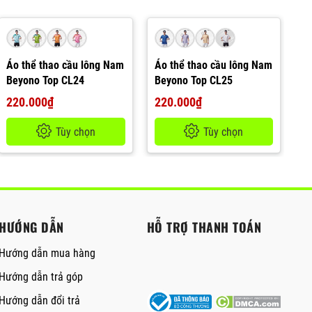
Áo thể thao cầu lông Nam
Áo thể thao cầu lông Nam
Beyono Top CL24
Beyono Top CL25
220.000₫
220.000₫
Tùy chọn
Tùy chọn
HƯỚNG DẪN
HỖ TRỢ THANH TOÁN
Hướng dẫn mua hàng
Hướng dẫn trả góp
Hướng dẫn đổi trả