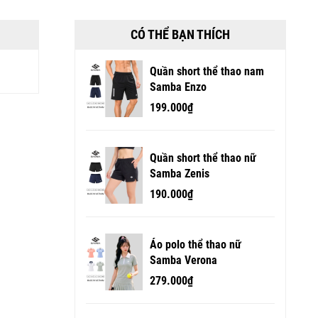
CÓ THỂ BẠN THÍCH
Quần short thể thao nam
Samba Enzo
199.000₫
Quần short thể thao nữ
Samba Zenis
190.000₫
Áo polo thể thao nữ
Samba Verona
279.000₫