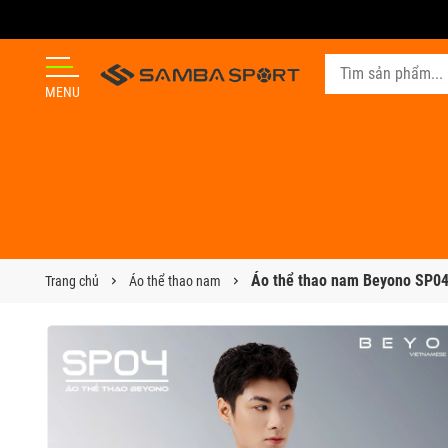
MENU
Áo thể thao nam Beyono SP0
Trang chủ
Áo thể thao nam