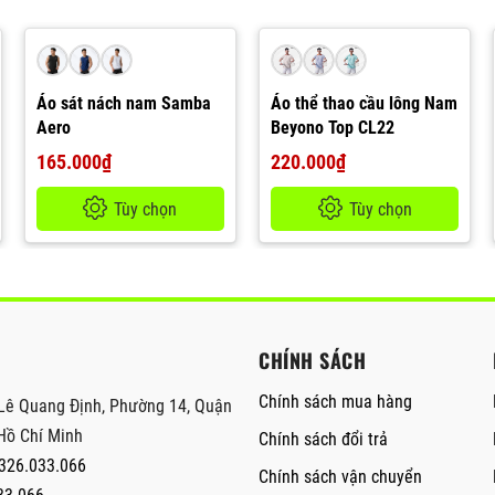
Áo sát nách nam Samba
Áo thể thao cầu lông Nam
Aero
Beyono Top CL22
165.000₫
220.000₫
Tùy chọn
Tùy chọn
CHÍNH SÁCH
Chính sách mua hàng
Lê Quang Định, Phường 14, Quận
Hồ Chí Minh
Chính sách đổi trả
326.033.066
Chính sách vận chuyển