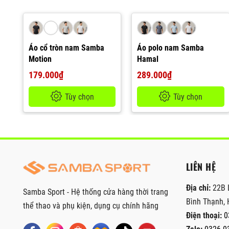
Áo cổ tròn nam Samba
Áo polo nam Samba
Motion
Hamal
179.000₫
289.000₫
Tùy chọn
Tùy chọn
LIÊN HỆ
Địa chỉ:
22B 
Samba Sport - Hệ thống cửa hàng thời trang
Bình Thạnh, 
thể thao và phụ kiện, dụng cụ chính hãng
Điện thoại:
0