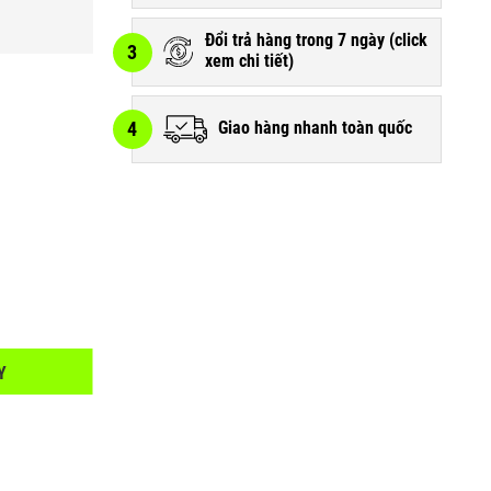
Đổi trả hàng trong 7 ngày (
click
3
xem chi tiết
)
4
Giao hàng nhanh toàn quốc
Y