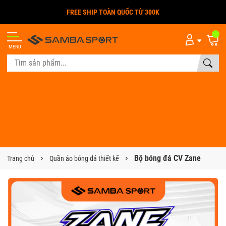
FREE SHIP TOÀN QUỐC TỪ 300K
MENU
Bộ bóng đá CV Zane
Trang chủ
Quần áo bóng đá thiết kế