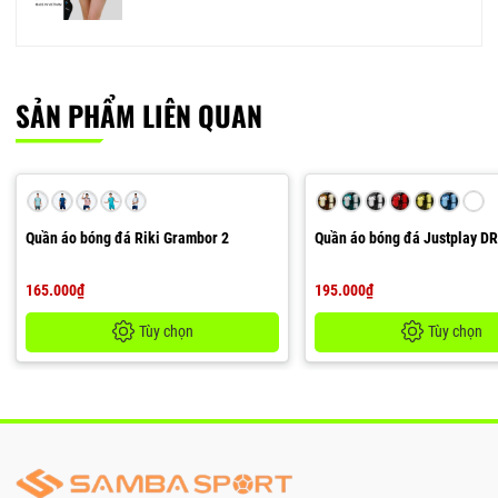
SẢN PHẨM LIÊN QUAN
Quần áo bóng đá Riki Grambor 2
Quần áo bóng đá Justplay D
165.000₫
195.000₫
Tùy chọn
Tùy chọn