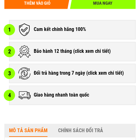
THÊM VÀO GIỎ
MUA NGAY
1
Cam kết chính hãng 100%
2
Bảo hành 12 tháng (
click xem chi tiết
)
3
Đổi trả hàng trong 7 ngày (
click xem chi tiết
)
4
Giao hàng nhanh toàn quốc
MÔ TẢ SẢN PHẨM
CHÍNH SÁCH ĐỔI TRẢ