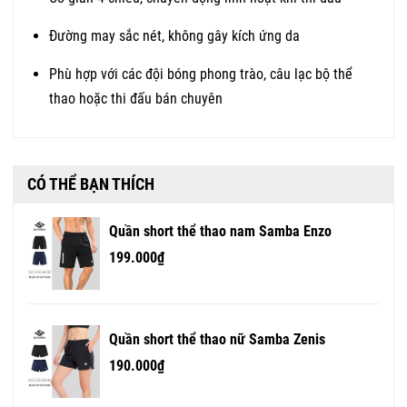
Đường may sắc nét, không gây kích ứng da
Phù hợp với các đội bóng phong trào, câu lạc bộ thể
thao hoặc thi đấu bán chuyên
CÓ THỂ BẠN THÍCH
Quần short thể thao nam Samba Enzo
199.000₫
Quần short thể thao nữ Samba Zenis
190.000₫