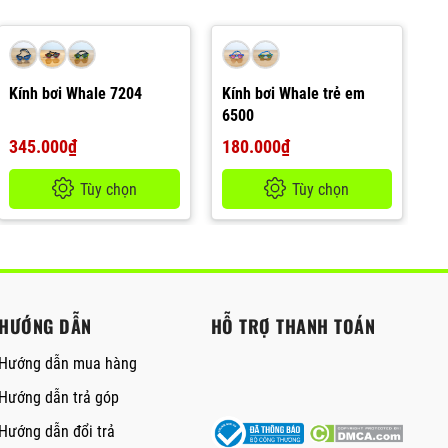
Kính bơi Whale 7204
Kính bơi Whale trẻ em
6500
345.000₫
180.000₫
Tùy chọn
Tùy chọn
HƯỚNG DẪN
HỖ TRỢ THANH TOÁN
Hướng dẫn mua hàng
Hướng dẫn trả góp
Hướng dẫn đổi trả