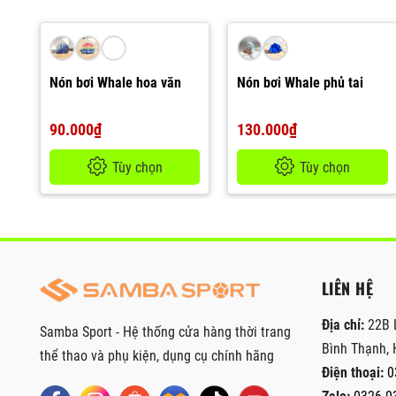
Nón bơi Whale hoa văn
Nón bơi Whale phủ tai
90.000₫
130.000₫
Tùy chọn
Tùy chọn
LIÊN HỆ
Địa chỉ:
22B 
Samba Sport - Hệ thống cửa hàng thời trang
Bình Thạnh, 
thể thao và phụ kiện, dụng cụ chính hãng
Điện thoại:
0