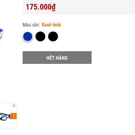
175.000₫
Màu sắc:
Xanh bích
HẾT HÀNG