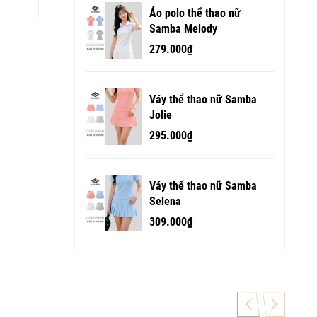
Áo polo thể thao nữ
Samba Melody
279.000₫
Váy thể thao nữ Samba
Jolie
295.000₫
Váy thể thao nữ Samba
Selena
309.000₫