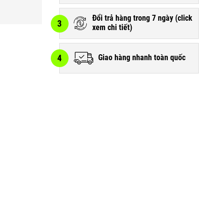
Đổi trả hàng trong 7 ngày (
click
3
xem chi tiết
)
4
Giao hàng nhanh toàn quốc