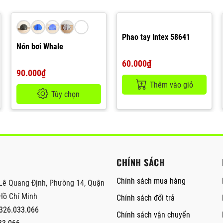
Phao tay Intex 58641
Nón bơi Whale
60.000₫
90.000₫
Thêm vào giỏ
Tùy chọn
CHÍNH SÁCH
Chính sách mua hàng
Lê Quang Định, Phường 14, Quận
Hồ Chí Minh
Chính sách đổi trả
326.033.066
Chính sách vận chuyển