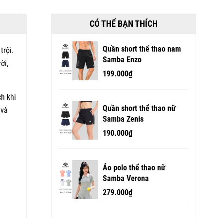
CÓ THỂ BẠN THÍCH
Quần short thể thao nam
trội.
Samba Enzo
ời,
199.000₫
ch khi
Quần short thể thao nữ
 và
Samba Zenis
190.000₫
Áo polo thể thao nữ
Samba Verona
279.000₫