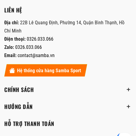
LIÊN HỆ
Địa chỉ:
22B Lê Quang Định, Phường 14, Quận Bình Thạnh, Hồ
Chí Minh
Điện thoại:
0326.033.066
Zalo:
0326.033.066
Email:
contact@samba.vn
Hệ thống cửa hàng Samba Sport
CHÍNH SÁCH
HƯỚNG DẪN
HỖ TRỢ THANH TOÁN