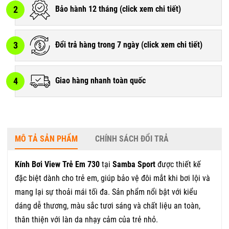
2
Bảo hành 12 tháng (
click xem chi tiết
)
3
Đổi trả hàng trong 7 ngày (
click xem chi tiết
)
4
Giao hàng nhanh toàn quốc
MÔ TẢ SẢN PHẨM
CHÍNH SÁCH ĐỔI TRẢ
Kính Bơi View Trẻ Em 730
tại
Samba Sport
được thiết kế
đặc biệt dành cho trẻ em, giúp bảo vệ đôi mắt khi bơi lội và
mang lại sự thoải mái tối đa. Sản phẩm nổi bật với kiểu
dáng dễ thương, màu sắc tươi sáng và chất liệu an toàn,
thân thiện với làn da nhạy cảm của trẻ nhỏ.