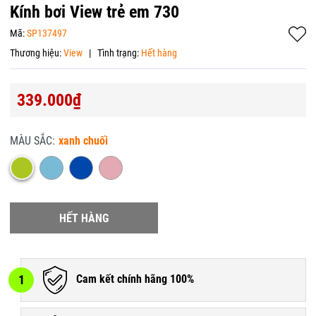
Kính bơi View trẻ em 730
Mã:
SP137497
Thương hiệu:
View
|
Tình trạng:
Hết hàng
339.000₫
MÀU SẮC:
xanh chuối
HẾT HÀNG
1
Cam kết chính hãng 100%