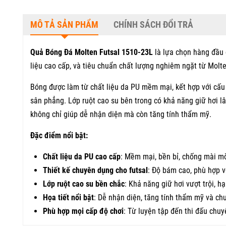
MÔ TẢ SẢN PHẨM
CHÍNH SÁCH ĐỔI TRẢ
Quả Bóng Đá Molten Futsal 1510-23L
là lựa chọn hàng đầu d
liệu cao cấp, và tiêu chuẩn chất lượng nghiêm ngặt từ Molt
Bóng được làm từ chất liệu da PU mềm mại, kết hợp với cấu 
sân phẳng. Lớp ruột cao su bên trong có khả năng giữ hơi l
không chỉ giúp dễ nhận diện mà còn tăng tính thẩm mỹ.
Đặc điểm nổi bật:
Chất liệu da PU cao cấp
: Mềm mại, bền bỉ, chống mài mò
Thiết kế chuyên dụng cho futsal
: Độ bám cao, phù hợp v
Lớp ruột cao su bền chắc
: Khả năng giữ hơi vượt trội, h
Họa tiết nổi bật
: Dễ nhận diện, tăng tính thẩm mỹ và ch
Phù hợp mọi cấp độ chơi
: Từ luyện tập đến thi đấu chuy