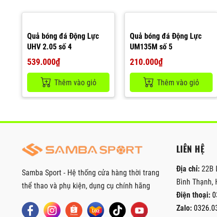
Quả bóng đá Động Lực
Quả bóng đá Động Lực
UHV 2.05 số 4
UM135M số 5
539.000₫
210.000₫
Thêm vào giỏ
Thêm vào giỏ
LIÊN HỆ
Địa chỉ:
22B 
Samba Sport - Hệ thống cửa hàng thời trang
Bình Thạnh, 
thể thao và phụ kiện, dụng cụ chính hãng
Điện thoại:
0
Zalo:
0326.0