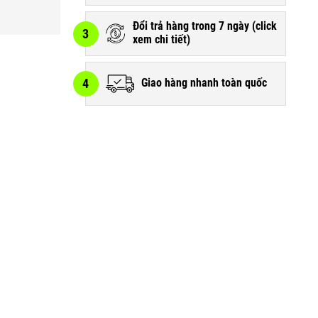
Đổi trả hàng trong 7 ngày (
click
3
xem chi tiết
)
4
Giao hàng nhanh toàn quốc