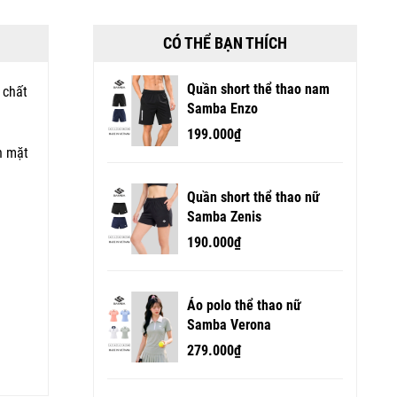
CÓ THỂ BẠN THÍCH
Quần short thể thao nam
 chất
Samba Enzo
199.000₫
n mặt
Quần short thể thao nữ
Samba Zenis
190.000₫
Áo polo thể thao nữ
Samba Verona
279.000₫