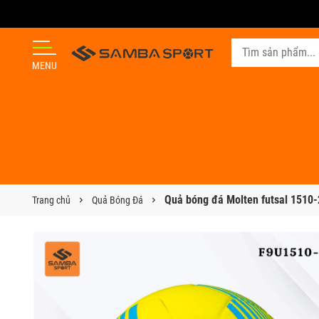
MENU
Quả bóng đá Molten futsal 1510
Trang chủ
Quả Bóng Đá