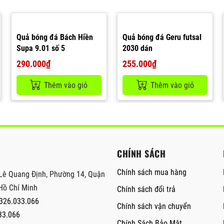
Quả bóng đá Bách Hiền
Quả bóng đá Geru futsal
Supa 9.01 số 5
2030 dán
290.000₫
255.000₫
Thêm vào giỏ
Thêm vào giỏ
CHÍNH SÁCH
Chính sách mua hàng
Lê Quang Định, Phường 14, Quận
Hồ Chí Minh
Chính sách đổi trả
326.033.066
Chính sách vận chuyển
33.066
Chính Sách Bảo Mật