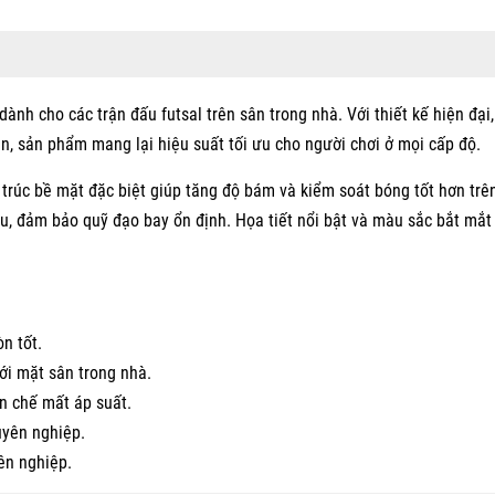
ành cho các trận đấu futsal trên sân trong nhà. Với thiết kế hiện đại,
en, sản phẩm mang lại hiệu suất tối ưu cho người chơi ở mọi cấp độ.
trúc bề mặt đặc biệt giúp tăng độ bám và kiểm soát bóng tốt hơn trê
âu, đảm bảo quỹ đạo bay ổn định. Họa tiết nổi bật và màu sắc bắt mắt
n tốt.
ới mặt sân trong nhà.
ạn chế mất áp suất.
uyên nghiệp.
ên nghiệp.