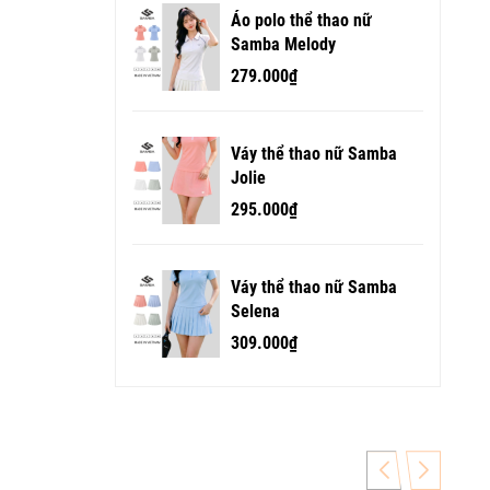
Áo polo thể thao nữ
Samba Melody
279.000₫
Váy thể thao nữ Samba
Jolie
295.000₫
Váy thể thao nữ Samba
Selena
309.000₫