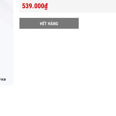
539.000₫
HẾT HÀNG