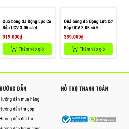
Quả bóng đá Động Lực Cơ
Quả bóng đá Động Lực Cơ
Bắp UCV 3.05 số 4
Bắp UCV 3.05 số 5
319.000₫
339.000₫
Thêm vào giỏ
Thêm vào giỏ
HƯỚNG DẪN
HỖ TRỢ THANH TOÁN
Hướng dẫn mua hàng
Hướng dẫn trả góp
Hướng dẫn đổi trả
Hướng dẫn hoàn hàng