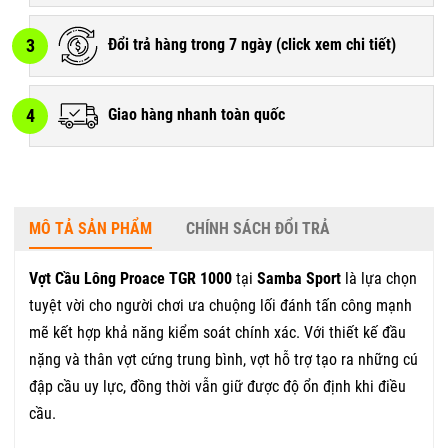
3
Đổi trả hàng trong 7 ngày (
click xem chi tiết
)
4
Giao hàng nhanh toàn quốc
MÔ TẢ SẢN PHẨM
CHÍNH SÁCH ĐỔI TRẢ
Vợt Cầu Lông Proace TGR 1000
tại
Samba Sport
là lựa chọn
tuyệt vời cho người chơi ưa chuộng lối đánh tấn công mạnh
mẽ kết hợp khả năng kiểm soát chính xác. Với thiết kế đầu
nặng và thân vợt cứng trung bình, vợt hỗ trợ tạo ra những cú
đập cầu uy lực, đồng thời vẫn giữ được độ ổn định khi điều
cầu.