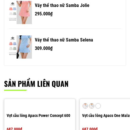
Váy thể thao nữ Samba Jolie
295.000₫
Váy thể thao nữ Samba Selena
309.000₫
SẢN PHẨM LIÊN QUAN
Vợt cầu lông Apacs Power Concept 600
Vợt cầu lông Apacs One Mala
687.000₫
687.000₫