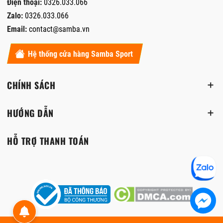
Điện thoại:
0326.033.066
Zalo:
0326.033.066
Email:
contact@samba.vn
Hệ thống cửa hàng Samba Sport
CHÍNH SÁCH
HƯỚNG DẪN
HỖ TRỢ THANH TOÁN