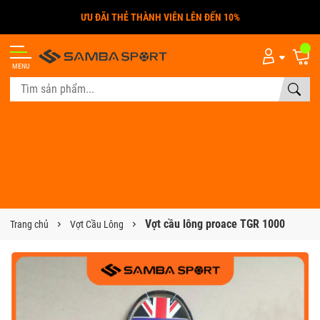
ƯU ĐÃI THẺ THÀNH VIÊN LÊN ĐẾN 10%
MENU
Vợt cầu lông proace TGR 1000
Trang chủ
Vợt Cầu Lông