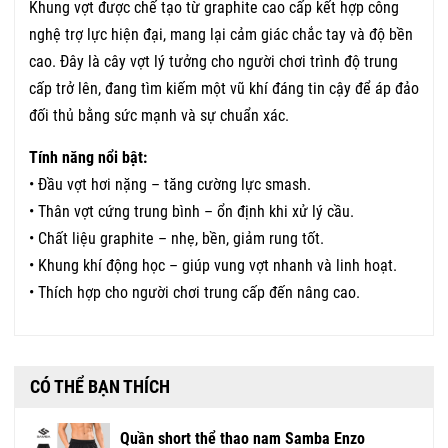
Khung vợt được chế tạo từ graphite cao cấp kết hợp công
nghệ trợ lực hiện đại, mang lại cảm giác chắc tay và độ bền
cao. Đây là cây vợt lý tưởng cho người chơi trình độ trung
cấp trở lên, đang tìm kiếm một vũ khí đáng tin cậy để áp đảo
đối thủ bằng sức mạnh và sự chuẩn xác.
Tính năng nổi bật:
• Đầu vợt hơi nặng – tăng cường lực smash.
• Thân vợt cứng trung bình – ổn định khi xử lý cầu.
• Chất liệu graphite – nhẹ, bền, giảm rung tốt.
• Khung khí động học – giúp vung vợt nhanh và linh hoạt.
• Thích hợp cho người chơi trung cấp đến nâng cao.
CÓ THỂ BẠN THÍCH
Quần short thể thao nam Samba Enzo