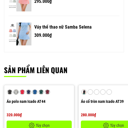
295.000₫
Váy thể thao nữ Samba Selena
309.000₫
SẢN PHẨM LIÊN QUAN
Áo polo nam Icado AT44
Áo cổ tròn nam Icado AT39
320.000₫
280.000₫
Tùy chọn
Tùy chọn