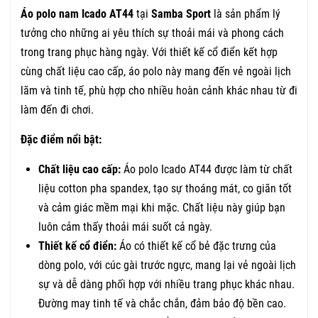
Áo polo nam Icado AT44
tại
Samba Sport
là sản phẩm lý
tưởng cho những ai yêu thích sự thoải mái và phong cách
trong trang phục hàng ngày. Với thiết kế cổ điển kết hợp
cùng chất liệu cao cấp, áo polo này mang đến vẻ ngoài lịch
lãm và tinh tế, phù hợp cho nhiều hoàn cảnh khác nhau từ đi
làm đến đi chơi.
Đặc điểm nổi bật:
Chất liệu cao cấp:
Áo polo Icado AT44 được làm từ chất
liệu cotton pha spandex, tạo sự thoáng mát, co giãn tốt
và cảm giác mềm mại khi mặc. Chất liệu này giúp bạn
luôn cảm thấy thoải mái suốt cả ngày.
Thiết kế cổ điển:
Áo có thiết kế cổ bẻ đặc trưng của
dòng polo, với cúc gài trước ngực, mang lại vẻ ngoài lịch
sự và dễ dàng phối hợp với nhiều trang phục khác nhau.
Đường may tinh tế và chắc chắn, đảm bảo độ bền cao.