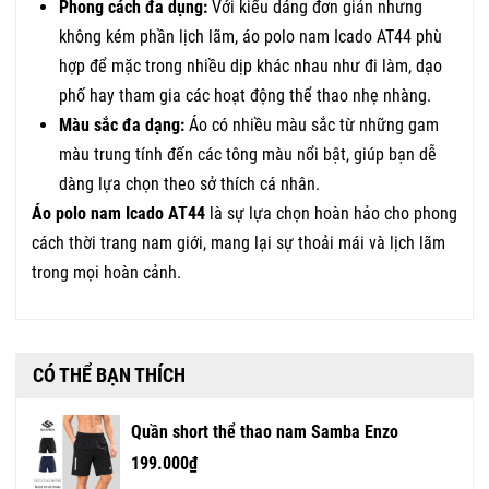
Phong cách đa dụng:
Với kiểu dáng đơn giản nhưng
không kém phần lịch lãm, áo polo nam Icado AT44 phù
hợp để mặc trong nhiều dịp khác nhau như đi làm, dạo
phố hay tham gia các hoạt động thể thao nhẹ nhàng.
Màu sắc đa dạng:
Áo có nhiều màu sắc từ những gam
màu trung tính đến các tông màu nổi bật, giúp bạn dễ
dàng lựa chọn theo sở thích cá nhân.
Áo polo nam Icado AT44
là sự lựa chọn hoàn hảo cho phong
cách thời trang nam giới, mang lại sự thoải mái và lịch lãm
trong mọi hoàn cảnh.
CÓ THỂ BẠN THÍCH
Quần short thể thao nam Samba Enzo
199.000₫