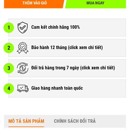
THÊM VÀO GIỎ
MUA NGAY
1
Cam kết chính hãng 100%
2
Bảo hành 12 tháng (
click xem chi tiết
)
3
Đổi trả hàng trong 7 ngày (
click xem chi tiết
)
4
Giao hàng nhanh toàn quốc
MÔ TẢ SẢN PHẨM
CHÍNH SÁCH ĐỔI TRẢ