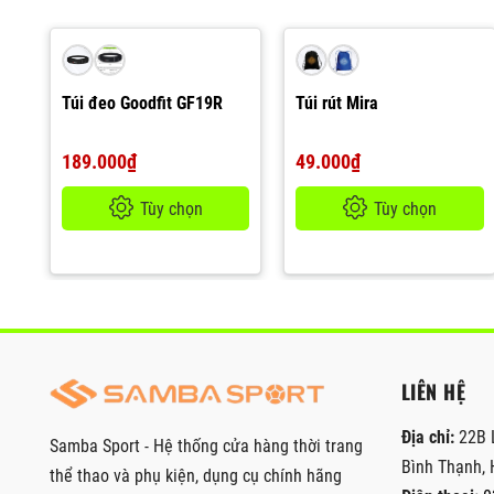
Túi đeo Goodfit GF19R
Túi rút Mira
189.000₫
49.000₫
Tùy chọn
Tùy chọn
LIÊN HỆ
Địa chỉ:
22B 
Samba Sport - Hệ thống cửa hàng thời trang
Bình Thạnh, 
thể thao và phụ kiện, dụng cụ chính hãng