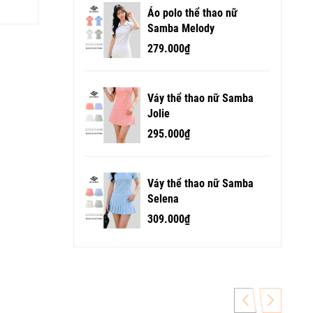
Áo polo thể thao nữ
Samba Melody
279.000₫
Váy thể thao nữ Samba
Jolie
295.000₫
Váy thể thao nữ Samba
Selena
309.000₫