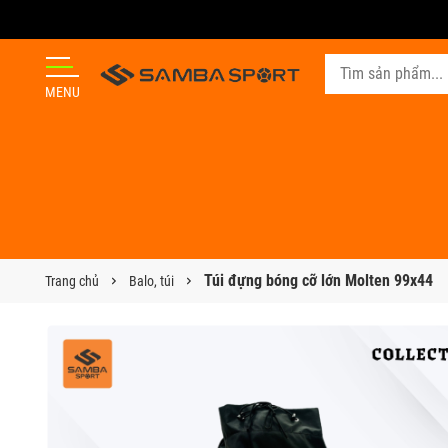
MENU
Túi đựng bóng cỡ lớn Molten 99x44
Trang chủ
Balo, túi