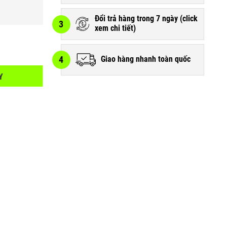
Đổi trả hàng trong 7 ngày (
click
3
xem chi tiết
)
4
Giao hàng nhanh toàn quốc
Y