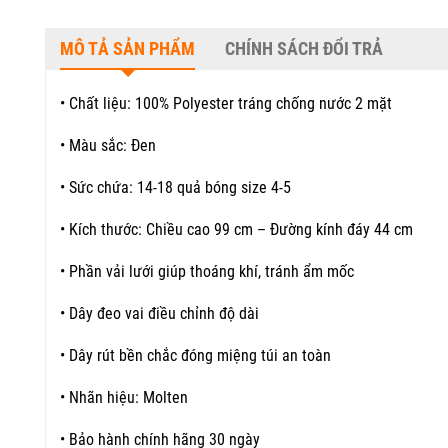
MÔ TẢ SẢN PHẨM
CHÍNH SÁCH ĐỔI TRẢ
• Chất liệu: 100% Polyester tráng chống nước 2 mặt
• Màu sắc: Đen
• Sức chứa: 14-18 quả bóng size 4-5
• Kích thước: Chiều cao 99 cm – Đường kính đáy 44 cm
• Phần vải lưới giúp thoáng khí, tránh ẩm mốc
• Dây đeo vai điều chỉnh độ dài
• Dây rút bền chắc đóng miệng túi an toàn
• Nhãn hiệu: Molten
• Bảo hành chính hãng 30 ngày