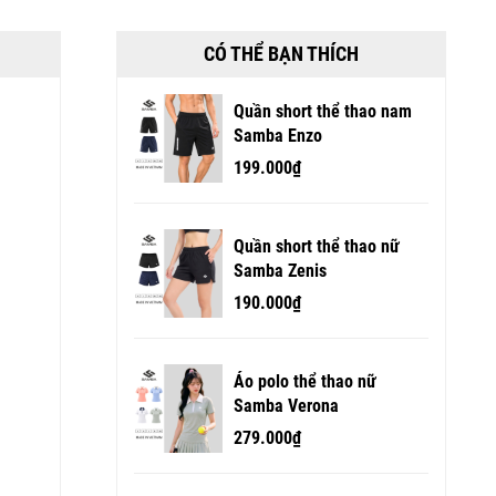
CÓ THỂ BẠN THÍCH
Quần short thể thao nam
Samba Enzo
199.000₫
Quần short thể thao nữ
Samba Zenis
190.000₫
Áo polo thể thao nữ
Samba Verona
279.000₫