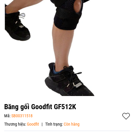
Băng gối Goodfit GF512K
Mã:
SB00311518
Thương hiệu:
Goodfit
|
Tình trạng:
Còn hàng