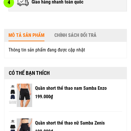
4
Giao hàng nhanh toàn quốc
MÔ TẢ SẢN PHẨM
CHÍNH SÁCH ĐỔI TRẢ
Thông tin sản phẩm đang được cập nhật
CÓ THỂ BẠN THÍCH
Quần short thể thao nam Samba Enzo
199.000₫
Quần short thể thao nữ Samba Zenis