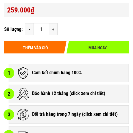
259.000₫
Số lượng:
-
+
THÊM VÀO GIỎ
MUA NGAY
1
Cam kết chính hãng 100%
2
Bảo hành 12 tháng (
click xem chi tiết
)
3
Đổi trả hàng trong 7 ngày (
click xem chi tiết
)