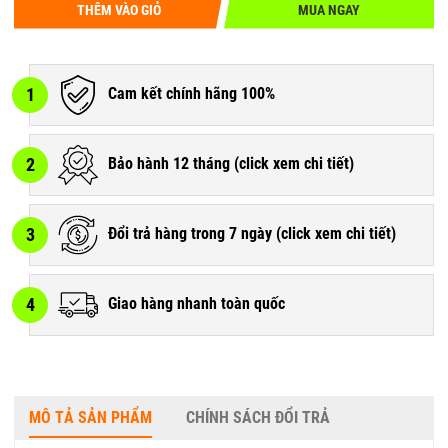
THÊM VÀO GIỎ
MUA NGAY
1
Cam kết chính hãng 100%
2
Bảo hành 12 tháng (
click xem chi tiết
)
3
Đổi trả hàng trong 7 ngày (
click xem chi tiết
)
4
Giao hàng nhanh toàn quốc
MÔ TẢ SẢN PHẨM
CHÍNH SÁCH ĐỔI TRẢ