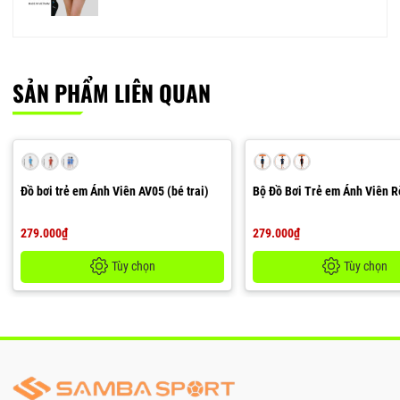
SẢN PHẨM LIÊN QUAN
Đồ bơi trẻ em Ánh Viên AV05 (bé trai)
Bộ Đồ Bơi Trẻ em Ánh Viên R
279.000₫
279.000₫
Tùy chọn
Tùy chọn