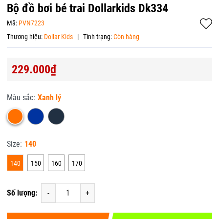
Bộ đồ bơi bé trai Dollarkids Dk334
Mã:
PVN7223
Thương hiệu:
Dollar Kids
|
Tình trạng:
Còn hàng
229.000₫
Màu sắc:
Xanh lý
Size:
140
140
150
160
170
Số lượng:
-
+