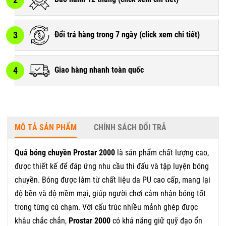
3
Đổi trả hàng trong 7 ngày (
click xem chi tiết
)
4
Giao hàng nhanh toàn quốc
MÔ TẢ SẢN PHẨM
CHÍNH SÁCH ĐỔI TRẢ
Quả bóng chuyền Prostar 2000
là sản phẩm chất lượng cao,
được thiết kế để đáp ứng nhu cầu thi đấu và tập luyện bóng
chuyền. Bóng được làm từ chất liệu da PU cao cấp, mang lại
độ bền và độ mềm mại, giúp người chơi cảm nhận bóng tốt
trong từng cú chạm. Với cấu trúc nhiều mảnh ghép được
khâu chắc chắn,
Prostar 2000
có khả năng giữ quỹ đạo ổn