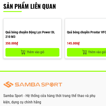
SẢN PHẨM LIÊN QUAN
Quả bóng chuyền Động Lực Power DL
Quả bóng chuyền Prostar VF
210 M3
350.000₫
145.000₫
Thêm vào giỏ
Thêm vào giỏ
Samba Sport - Hệ thống cửa hàng thời trang thể thao và phụ
kiện, dụng cụ chính hãng