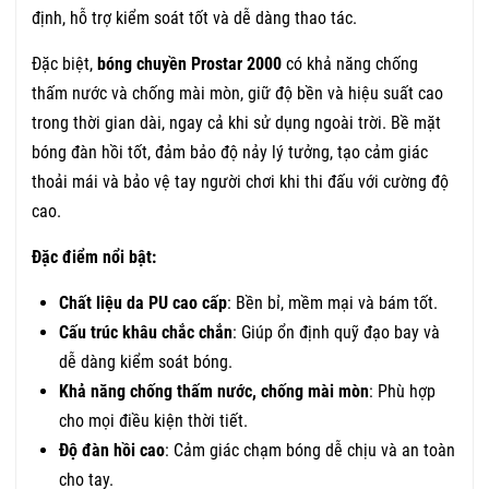
định, hỗ trợ kiểm soát tốt và dễ dàng thao tác.
Đặc biệt,
bóng chuyền Prostar 2000
có khả năng chống
thấm nước và chống mài mòn, giữ độ bền và hiệu suất cao
trong thời gian dài, ngay cả khi sử dụng ngoài trời. Bề mặt
bóng đàn hồi tốt, đảm bảo độ nảy lý tưởng, tạo cảm giác
thoải mái và bảo vệ tay người chơi khi thi đấu với cường độ
cao.
Đặc điểm nổi bật:
Chất liệu da PU cao cấp
: Bền bỉ, mềm mại và bám tốt.
Cấu trúc khâu chắc chắn
: Giúp ổn định quỹ đạo bay và
dễ dàng kiểm soát bóng.
Khả năng chống thấm nước, chống mài mòn
: Phù hợp
cho mọi điều kiện thời tiết.
Độ đàn hồi cao
: Cảm giác chạm bóng dễ chịu và an toàn
cho tay.