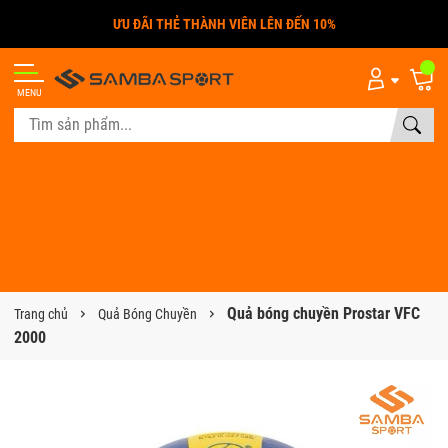
ƯU ĐÃI THẺ THÀNH VIÊN LÊN ĐẾN 10%
MENU
Quả bóng chuyền Prostar VFC
Trang chủ
Quả Bóng Chuyền
2000