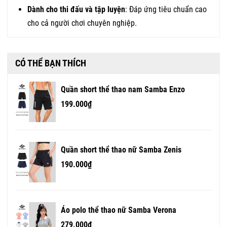
Dành cho thi đấu và tập luyện
: Đáp ứng tiêu chuẩn cao
cho cả người chơi chuyên nghiệp.
CÓ THỂ BẠN THÍCH
Quần short thể thao nam Samba Enzo
199.000₫
Quần short thể thao nữ Samba Zenis
190.000₫
Áo polo thể thao nữ Samba Verona
279.000₫