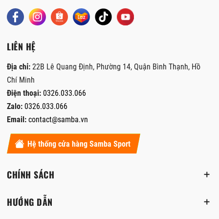
LIÊN HỆ
Địa chỉ:
22B Lê Quang Định, Phường 14, Quận Bình Thạnh, Hồ
Chí Minh
Điện thoại:
0326.033.066
Zalo:
0326.033.066
Email:
contact@samba.vn
Hệ thống cửa hàng Samba Sport
CHÍNH SÁCH
HƯỚNG DẪN