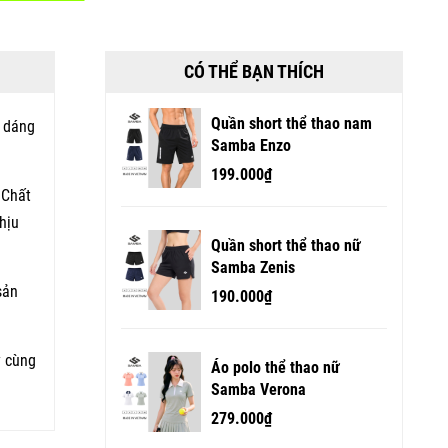
CÓ THỂ BẠN THÍCH
Quần short thể thao nam
u dáng
Samba Enzo
199.000₫
 Chất
hịu
Quần short thể thao nữ
Samba Zenis
sản
190.000₫
y cùng
Áo polo thể thao nữ
Samba Verona
279.000₫