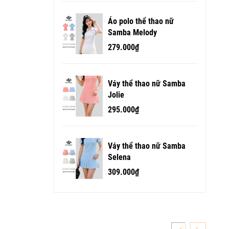
Áo polo thể thao nữ
Samba Melody
279.000₫
Váy thể thao nữ Samba
Jolie
295.000₫
Váy thể thao nữ Samba
Selena
309.000₫