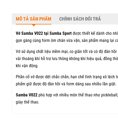
MÔ TẢ SẢN PHẨM
CHÍNH SÁCH ĐỔI TRẢ
Vớ Samba V022 tại Samba Sport
được thiết kế dành cho nh
gọn gàng cùng form ôm chân vừa vặn, sản phẩm mang lại cảm
Vớ sử dụng chất liệu mềm mại, co giãn tốt và có độ đàn hồi
vải thoáng khí hỗ trợ lưu thông không khí hiệu quả, đồng th
khi vận động.
Phần cổ vớ được dệt chắc chắn, hạn chế tình trạng xô lệch t
phẩm giữ được độ đàn hồi và form dáng sau nhiều lần giặt.
Samba V022
phù hợp với nhiều môn thể thao như pickleball
giày thể thao.