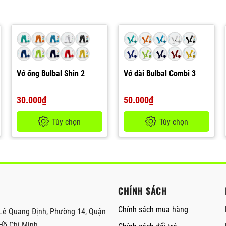
Vớ ống Bulbal Shin 2
Vớ dài Bulbal Combi 3
30.000₫
50.000₫
Tùy chọn
Tùy chọn
CHÍNH SÁCH
Chính sách mua hàng
Lê Quang Định, Phường 14, Quận
Hồ Chí Minh