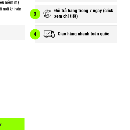
 liệu mềm mại
ải mái khi vận
Đổi trả hàng trong 7 ngày (
click
3
xem chi tiết
)
4
Giao hàng nhanh toàn quốc
Y