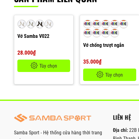
Vớ Samba V022
Vớ chống trượt ngắn
28.000₫
35.000₫
Tùy chọn
Tùy chọn
LIÊN HỆ
Địa chỉ:
22B 
Samba Sport - Hệ thống cửa hàng thời trang
Bình Thạnh, 