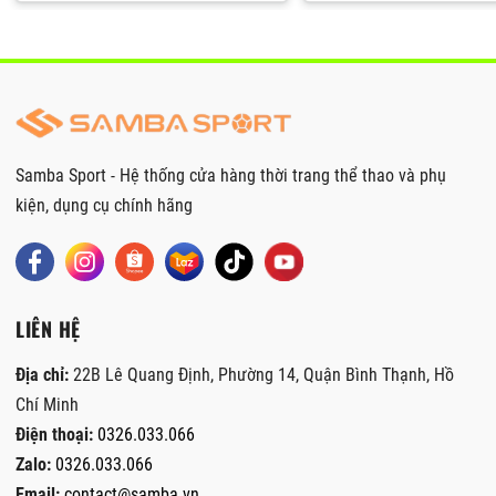
Samba Sport - Hệ thống cửa hàng thời trang thể thao và phụ
kiện, dụng cụ chính hãng
LIÊN HỆ
Địa chỉ:
22B Lê Quang Định, Phường 14, Quận Bình Thạnh, Hồ
Chí Minh
Điện thoại:
0326.033.066
Zalo:
0326.033.066
Email:
contact@samba.vn