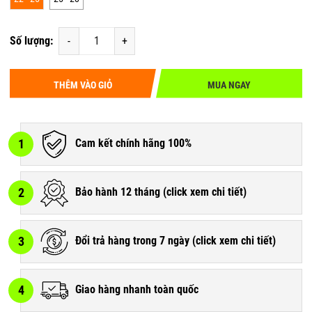
Số lượng:
-
+
THÊM VÀO GIỎ
MUA NGAY
1
Cam kết chính hãng 100%
2
Bảo hành 12 tháng (
click xem chi tiết
)
3
Đổi trả hàng trong 7 ngày (
click xem chi tiết
)
4
Giao hàng nhanh toàn quốc