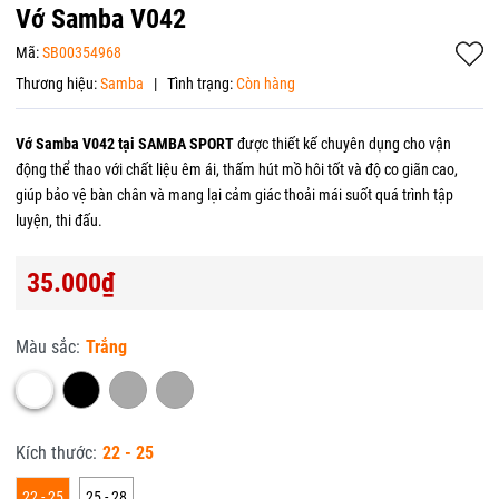
Vớ Samba V042
Mã:
SB00354968
Thương hiệu:
Samba
|
Tình trạng:
Còn hàng
Vớ Samba V042 tại SAMBA SPORT
được thiết kế chuyên dụng cho vận
động thể thao với chất liệu êm ái, thấm hút mồ hôi tốt và độ co giãn cao,
giúp bảo vệ bàn chân và mang lại cảm giác thoải mái suốt quá trình tập
luyện, thi đấu.
35.000₫
Màu sắc:
Trắng
Kích thước:
22 - 25
22 - 25
25 - 28