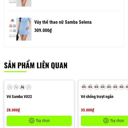
Váy thể thao nữ Samba Selena
309.000₫
SẢN PHẨM LIÊN QUAN
Vớ Samba V022
Vớ chống trượt ngắn
28.000₫
35.000₫
Tùy chọn
Tùy chọn