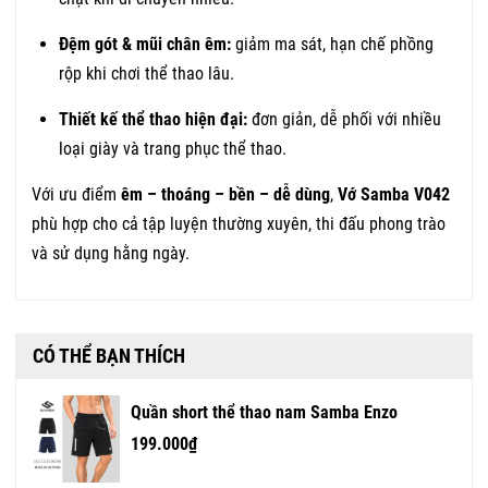
Đệm gót & mũi chân êm:
giảm ma sát, hạn chế phồng
rộp khi chơi thể thao lâu.
Thiết kế thể thao hiện đại:
đơn giản, dễ phối với nhiều
loại giày và trang phục thể thao.
Với ưu điểm
êm – thoáng – bền – dễ dùng
,
Vớ Samba V042
phù hợp cho cả tập luyện thường xuyên, thi đấu phong trào
và sử dụng hằng ngày.
CÓ THỂ BẠN THÍCH
Quần short thể thao nam Samba Enzo
199.000₫